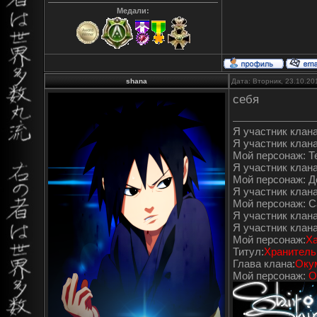
Медали:
shana
Дата: Вторник, 23.10.20
себя
Я участник клана"
Я участник клана
Мой персонаж: Т
Я участник клана"
Мой персонаж: 
Я участник клана
Мой персонаж: С
Я участник клана
Я участник клан
Мой персонаж:
Ха
Титул:
Хранитель
Глава клана:
Оку
Мой персонаж:
О