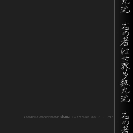
shana
Сообщение отредактировал
-
Понедельник, 06.08.2012, 12:17