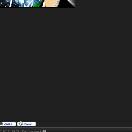
11.2012, 19:59 | Сообщение #
48