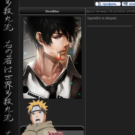
DeadMan
Дата: Четверг, 13.12.2012, 23:
Удаляйте в общем(