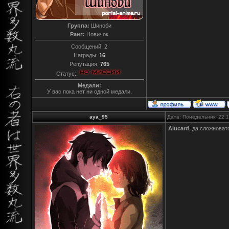
Группа:
Шиноби
Ранг:
Новичок
Сообщений:
2
Награды:
16
Репутация:
765
Статус:
Медали:
У вас пока нет ни одной медали.
aya_95
Дата: Понедельник, 22.
Alucard
, да сложноват