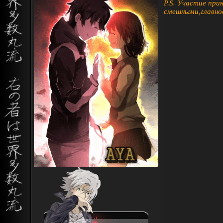
P.S. Участие при
смешными,главное