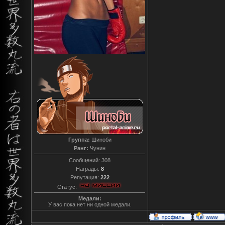
Группа:
Шиноби
Ранг:
Чунин
Сообщений:
308
Награды:
8
Репутация:
222
Статус:
Медали:
У вас пока нет ни одной медали.