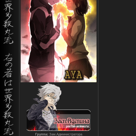
Группа:
Зам.Администратора