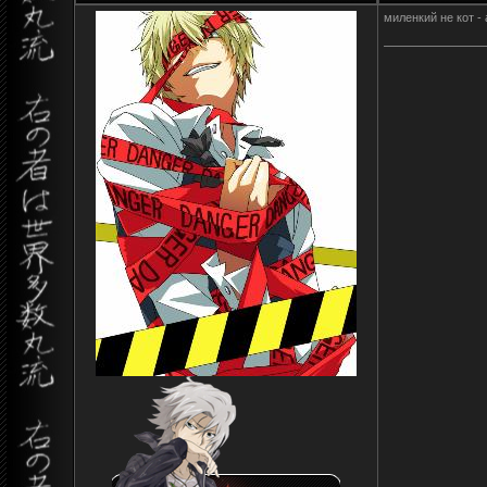
миленкий не кот -