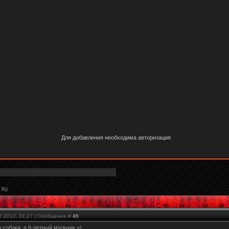
Для добавления необходима авторизация
 В))
07.2012, 01:27 | Сообщение #
46
собака, а 6-летный мальчик =)