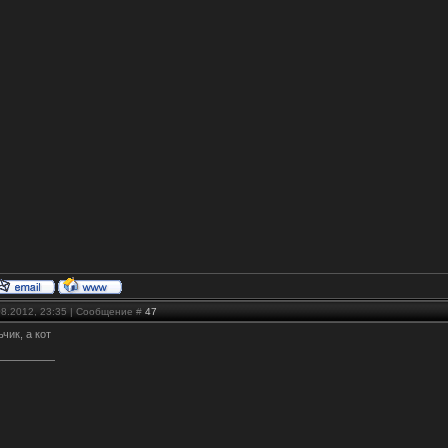
08.2012, 23:35 | Сообщение #
47
чик, а кот