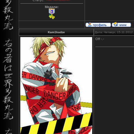
Медали:
Kam1kadze
Дата: Четверг, 15.11.2012
Off -.-