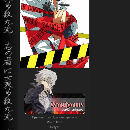
Группа:
Зам.Администратора
Ранг:
Каге
Титул: