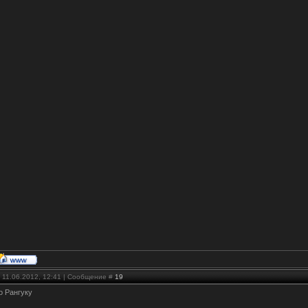
 11.06.2012, 12:41 | Сообщение #
19
о Рангуку