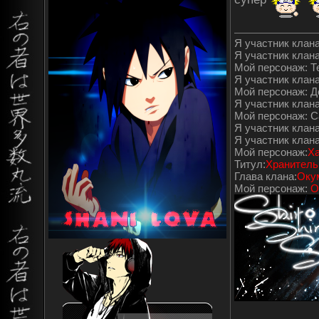
Я участник клана"
Я участник клана
Мой персонаж: Т
Я участник клана"
Мой персонаж: 
Я участник клана
Мой персонаж: С
Я участник клана
Я участник клан
Мой персонаж:
Ха
Титул:
Хранитель
Глава клана:
Оку
Мой персонаж:
О