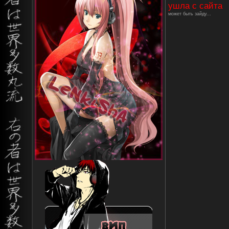
ушла с сайта
может быть зайду...